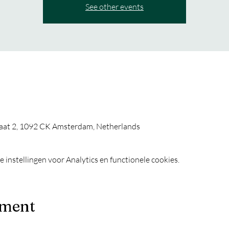
See other events
aat 2, 1092 CK Amsterdam, Netherlands
instellingen voor Analytics en functionele cookies.
ement