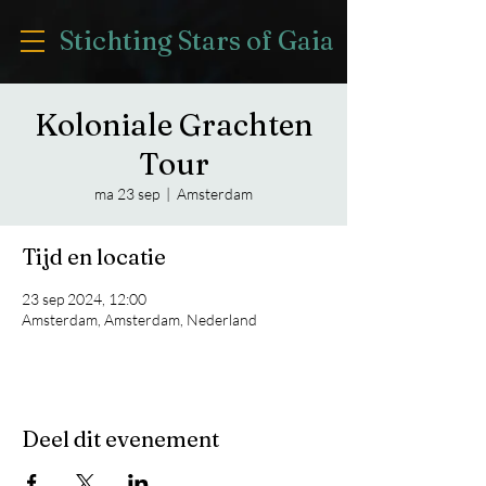
Stichting Stars of Gaia
Koloniale Grachten
Tour
ma 23 sep
  |  
Amsterdam
Tijd en locatie
23 sep 2024, 12:00
Amsterdam, Amsterdam, Nederland
Deel dit evenement