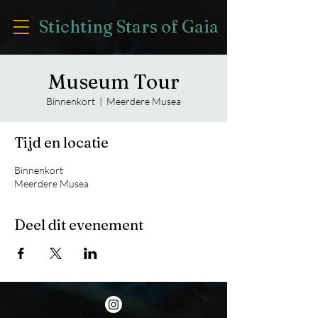
Stichting Stars of Gaia
Museum Tour
Binnenkort
  |  
Meerdere Musea
Tijd en locatie
Binnenkort
Meerdere Musea
Deel dit evenement