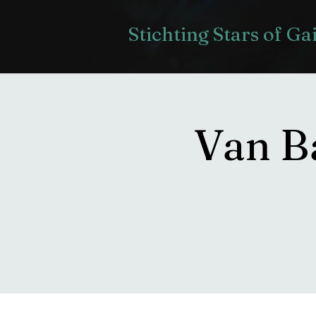
Stichting Stars of Ga
Van Ba