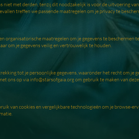
 niet met derden, tenzij dit noodzakelijk is voor de uitvoering va
ke gevallen treffen we passende maatregelen om je privacy te besche
en organisatorische maatregelen om je gegevens te beschermen t
rnaar om je gegevens veilig en vertrouwelijk te houden.
ekking tot je persoonlijke gegevens, waaronder het recht om je geg
met ons op via
info@starsofgaia.org
om gebruik te maken van deze
uik van cookies en vergelijkbare technologieën om je browse-erv
matie.