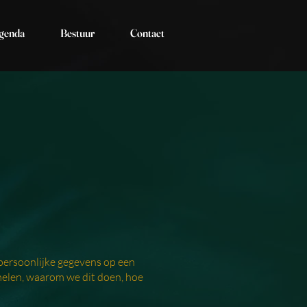
genda
Bestuur
Contact
 persoonlijke gegevens op een
amelen, waarom we dit doen, hoe