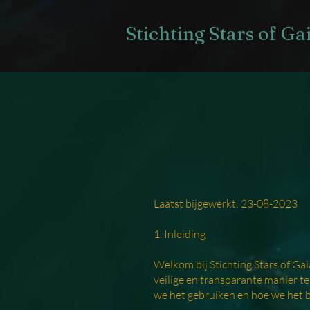
Stichting Stars of Ga
Laatst bijgewerkt: 23-08-2023
1. Inleiding
Welkom bij Stichting Stars of Ga
veilige en transparante manier t
we het gebruiken en hoe we het 