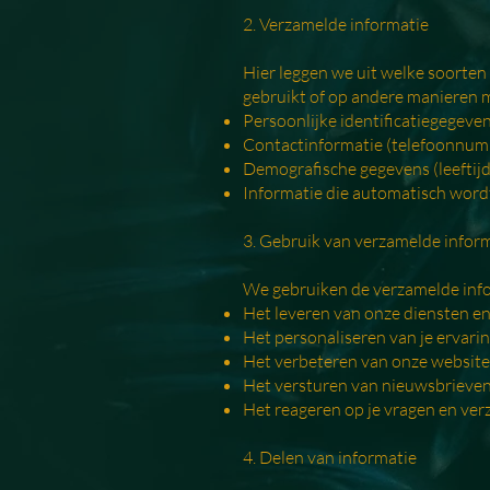
2. Verzamelde informatie
Hier leggen we uit welke soorte
gebruikt of op andere manieren 
Persoonlijke identificatiegegeven
Contactinformatie (telefoonnum
Demografische gegevens (leeftijd,
Informatie die automatisch wordt
3. Gebruik van verzamelde infor
We gebruiken de verzamelde info
Het leveren van onze diensten e
Het personaliseren van je ervari
Het verbeteren van onze website
Het versturen van nieuwsbrieven
Het reageren op je vragen en ve
4. Delen van informatie