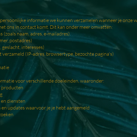
n persoonlijke informatie we kunnen verzamelen wanneer je onze w
met ons in contact komt. Dit kan onder meer omvatten:
s (zoals naam, adres, e-mailadres)
mer, postadres)
 geslacht, interesses)
 verzameld (IP-adres, browsertype, bezochte pagina's)
matie
rmatie voor verschillende doeleinden, waaronder:
n producten
ng
 en diensten
 en updates waarvoor je je hebt aangemeld
rzoeken