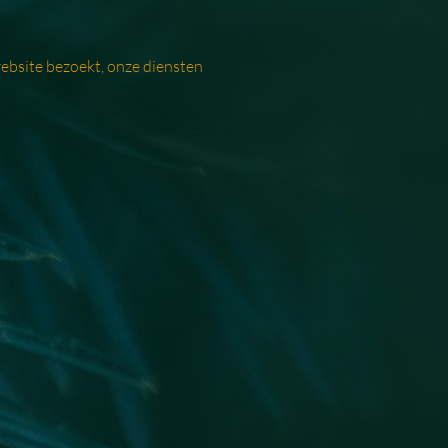
ebsite bezoekt, onze diensten